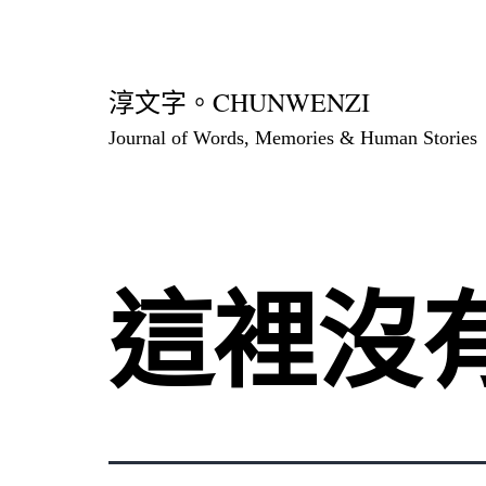
跳
至
主
淳文字。CHUNWENZI
要
Journal of Words, Memories & Human Stories
內
容
這裡沒