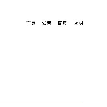
首頁
公告
關於
聲明