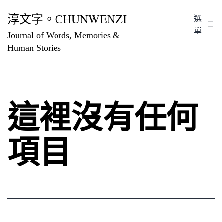
跳
淳文字。CHUNWENZI
選
至
單
Journal of Words, Memories &
主
Human Stories
要
內
容
這裡沒有任何
項目